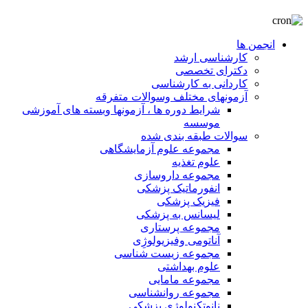
انجمن ها
کارشناسی ارشد
دکترای تخصصی
کاردانی به کارشناسی
آزمونهای مختلف وسوالات متفرقه
شرایط دوره ها ، آزمونها وبسته های آموزشی
موسسه
سوالات طبقه بندی شده
مجموعه علوم آزمایشگاهی
علوم تغذیه
مجموعه داروسازی
انفورماتیک پزشکی
فیزیک پزشکی
لیسانس به پزشکی
مجموعه پرستاری
آناتومی وفیزیولوژِی
مجموعه زیست شناسی
علوم بهداشتی
مجموعه مامایی
مجموعه روانشناسی
نانوتکنولوژی پزشکی