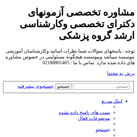
مشاوره تخصصی آزمونهای
دکترای تخصصی وکارشناسی
ارشد گروه پزشکی
توجه : پاسخهای سوالات شما نظرات اساتید وکارشناسان آموزشی
موسسه میباشد وموسسه هیچگونه مسئولیتی در خصوص مشاوره
های داده شده ندارد. تماس با ما : 02188801465
پرش به محتوا
جستجوی پیشرفته
جستجو
لینک سریع
پست های پاسخ داده نشده
موضوعات فعال
جستجو