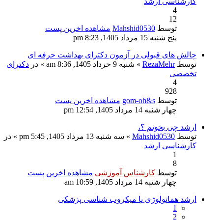
کارشناسی ارشد
4
12
توسط
Mahshid0530
مشاهده اخرین پست
پنج شنبه 15 مرداد 1405, 8:23 pm
چالش های قبولی در آزمون دکترای بهداشت حرفه ای
توسط
RezaMehr
» شنبه 9 خرداد 1405, 8:36 am » در
دکترای
تخصصی
4
928
توسط
gom-oh&s
مشاهده اخرین پست
چهار شنبه 14 مرداد 1405, 12:54 pm
ارشد چی بخونم ؟،
توسط
Mahshid0530
» سه شنبه 13 مرداد 1405, 5:45 pm » در
کارشناسی ارشد
1
8
توسط
کارشناس آموزشی
مشاهده اخرین پست
چهار شنبه 14 مرداد 1405, 10:59 am
ارشد هماتولوژی یا میکروب شناسی پزشکی
1
2