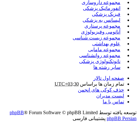
مجموعه داروسازی
انفورماتیک پزشکی
فیزیک پزشکی
لیسانس به پزشکی
مجموعه پرستاری
آناتومی وفیزیولوژِی
مجموعه زیست شناسی
علوم بهداشتی
مجموعه مامایی
مجموعه روانشناسی
نانوتکنولوژی پزشکی
سایر رشته ها
صفحه اول تالار
تمام زمان ها براساس
UTC+03:30
حذف کوکی های انجمن
لیست مدیران
تماس با ما
توسعه یافته توسط
® Forum Software © phpBB Limited
phpBB
phpBB Persian
پشتیبانی فارسی