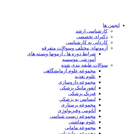
انجمن ها
کارشناسی ارشد
دکترای تخصصی
کاردانی به کارشناسی
آزمونهای مختلف وسوالات متفرقه
شرایط دوره ها ، آزمونها وبسته های
آموزشی موسسه
سوالات طبقه بندی شده
مجموعه علوم آزمایشگاهی
علوم تغذیه
مجموعه داروسازی
انفورماتیک پزشکی
فیزیک پزشکی
لیسانس به پزشکی
مجموعه پرستاری
آناتومی وفیزیولوژِی
مجموعه زیست شناسی
علوم بهداشتی
مجموعه مامایی
مجموعه روانشناسی