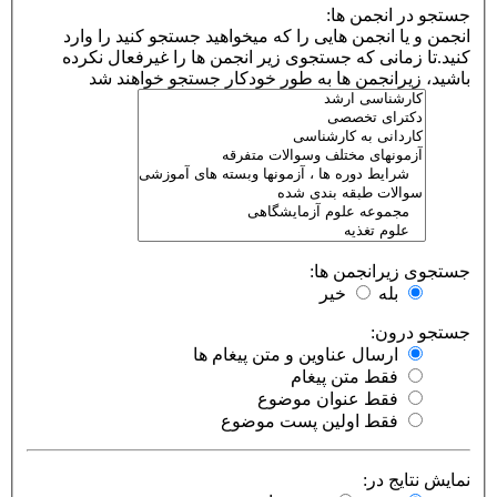
جستجو در انجمن ها:
انجمن و یا انجمن هایی را که میخواهید جستجو کنید را وارد
کنید.تا زمانی که جستجوی زیر انجمن ها را غیرفعال نکرده
باشید، زیرانجمن ها به طور خودکار جستجو خواهند شد
جستجوی زیرانجمن ها:
بله
خیر
جستجو درون:
ارسال عناوین و متن پیغام ها
فقط متن پیغام
فقط عنوان موضوع
فقط اولین پست موضوع
نمایش نتایج در: