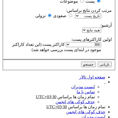
پست
موضوعات
مرتب کردن نتایج براساس:
صعودی
نزولی
آرشیو:
اولین کاراکترهای پست:
کاراکتر پست (این تعداد کاراکتر
موجود در ابتدای پست بررسی خواهد شد)
صفحه اول تالار
لیست مدیران
تماس با ما
تمام زمان ها براساس
UTC+03:30
حذف کوکی های انجمن
تمام زمان ها براساس
UTC+03:30
حذف کوکی های انجمن
لیست مدیران