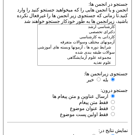
جستجو در انجمن ها:
انجمن و یا انجمن هایی را که میخواهید جستجو کنید را وارد
کنید.تا زمانی که جستجوی زیر انجمن ها را غیرفعال نکرده
باشید، زیرانجمن ها به طور خودکار جستجو خواهند شد
جستجوی زیرانجمن ها:
بله
خیر
جستجو درون:
ارسال عناوین و متن پیغام ها
فقط متن پیغام
فقط عنوان موضوع
فقط اولین پست موضوع
نمایش نتایج در: