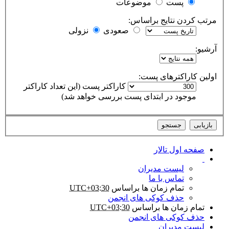
پست
موضوعات
مرتب کردن نتایج براساس:
صعودی
نزولی
آرشیو:
اولین کاراکترهای پست:
کاراکتر پست (این تعداد کاراکتر
موجود در ابتدای پست بررسی خواهد شد)
صفحه اول تالار
لیست مدیران
تماس با ما
تمام زمان ها براساس
UTC+03:30
حذف کوکی های انجمن
تمام زمان ها براساس
UTC+03:30
حذف کوکی های انجمن
لیست مدیران