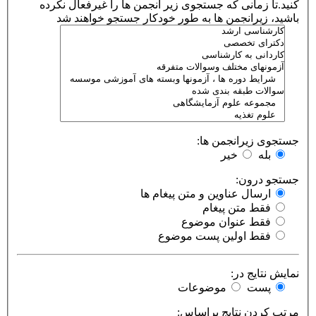
کنید.تا زمانی که جستجوی زیر انجمن ها را غیرفعال نکرده
باشید، زیرانجمن ها به طور خودکار جستجو خواهند شد
جستجوی زیرانجمن ها:
بله
خیر
جستجو درون:
ارسال عناوین و متن پیغام ها
فقط متن پیغام
فقط عنوان موضوع
فقط اولین پست موضوع
نمایش نتایج در:
پست
موضوعات
مرتب کردن نتایج براساس: