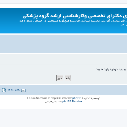
ی دکترای تخصصی وکارشناسی ارشد گروه پزشکی
ید وکارشناسان آموزشی موسسه میباشد وموسسه هیچگونه مسئولیتی در خصوص مشاوره های
و بايد دوباره وارد شويد.
تماس با ما
ل
توسعه یافته توسط
phpBB
® Forum Software © phpBB Limited
phpBB Persian
پشتیبانی فارسی