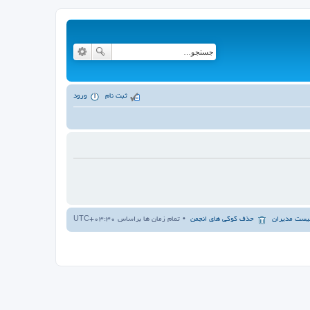
ثبت نام
ورود
یست مدیران
حذف کوکی های انجمن
تمام زمان ها براساس
UTC+03:30