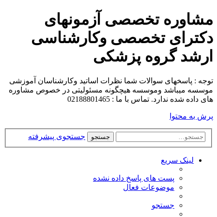
مشاوره تخصصی آزمونهای
دکترای تخصصی وکارشناسی
ارشد گروه پزشکی
توجه : پاسخهای سوالات شما نظرات اساتید وکارشناسان آموزشی
موسسه میباشد وموسسه هیچگونه مسئولیتی در خصوص مشاوره
های داده شده ندارد. تماس با ما : 02188801465
پرش به محتوا
جستجوی پیشرفته
جستجو
لینک سریع
پست های پاسخ داده نشده
موضوعات فعال
جستجو