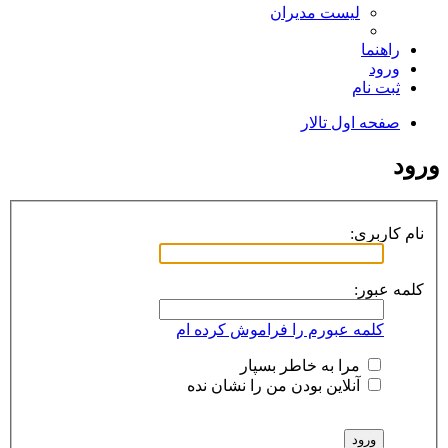
لیست مدیران
راهنما
ورود
ثبت نام
صفحه اول تالار
ورود
نام کاربری:
کلمه عبور:
کلمه عبورم را فراموش کرده ام
مرا به خاطر بسپار
آنلاین بودن من را نشان نده