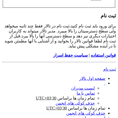
ثبت نام
برای ورود باید ثبت نام کنید،ثبت نام در تالار فقط چند ثانیه میخواهد
ولی سطح دسترسیتان را بالا میبرد. مدیر تالار میتواند به کاربران
اختیارات دیگری نیز دهد و سطح دسترسی آنها را بالا ببرد،قبل از
ثبت نام لطفا قوانین تالار را بخوانید و از آشنایی با آنها مطمئن شوید
تا در آینده مشکلی پیش نیاید.
قوانین استفاده
|
سیاست حفظ اسرار
ثبت نام
صفحه اول تالار
لیست مدیران
تماس با ما
تمام زمان ها براساس
UTC+03:30
حذف کوکی های انجمن
تمام زمان ها براساس
UTC+03:30
حذف کوکی های انجمن