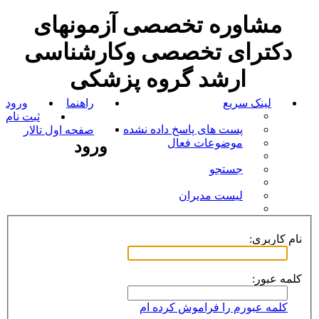
مشاوره تخصصی آزمونهای
دکترای تخصصی وکارشناسی
ارشد گروه پزشکی
لینک سریع
راهنما
ورود
ثبت نام
پست های پاسخ داده نشده
صفحه اول تالار
موضوعات فعال
ورود
جستجو
لیست مدیران
نام کاربری:
کلمه عبور:
کلمه عبورم را فراموش کرده ام