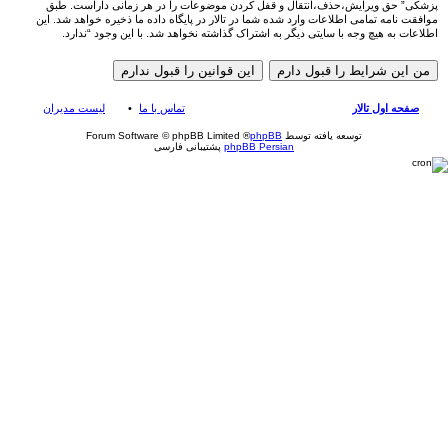
پزشکی” حق ویرایش،حذف،انتقال و قفل کردن موضوعات را در هر زمانی داراست. طبق
موافقت نامه تمامی اطلاعات وارد شده شما در تالار در پایگاه داده ما ذخیره خواهد شد. این
اطلاعات به هیچ وجه با سایتی دیگر به اشتراک گذاشته نخواهد شد. با این وجود “ندارد.
صفحه اول تالار
تماس با ما
لیست مدیران
توسعه یافته توسط
phpBB
® Forum Software © phpBB Limited
phpBB Persian
پشتیبانی فارسی