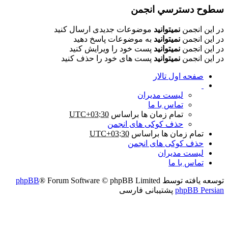
سطوح دسترسي انجمن
در این انجمن
نمیتوانید
موضوعات جدیدی ارسال کنید
در این انجمن
نمیتوانید
به موضوعات پاسخ دهید
در این انجمن
نمیتوانید
پست خود را ویرایش کنید
در این انجمن
نمیتوانید
پست های خود را حذف کنید
صفحه اول تالار
لیست مدیران
تماس با ما
تمام زمان ها براساس
UTC+03:30
حذف کوکی های انجمن
تمام زمان ها براساس
UTC+03:30
حذف کوکی های انجمن
لیست مدیران
تماس با ما
توسعه یافته توسط
® Forum Software © phpBB Limited
phpBB
phpBB Persian
پشتیبانی فارسی