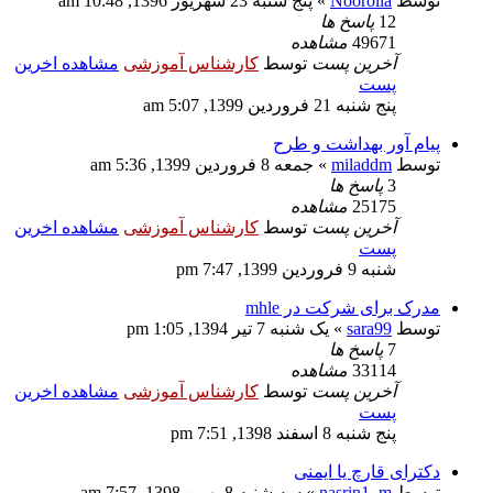
توسط
Noorolla
» پنج شنبه 23 شهریور 1396, 10:48 am
12
پاسخ ها
49671
مشاهده
آخرین پست
توسط
کارشناس آموزشی
مشاهده اخرین
پست
پنج شنبه 21 فروردین 1399, 5:07 am
پیام آور بهداشت و طرح
توسط
miladdm
» جمعه 8 فروردین 1399, 5:36 am
3
پاسخ ها
25175
مشاهده
آخرین پست
توسط
کارشناس آموزشی
مشاهده اخرین
پست
شنبه 9 فروردین 1399, 7:47 pm
مدرک برای شرکت در mhle
توسط
sara99
» یک شنبه 7 تیر 1394, 1:05 pm
7
پاسخ ها
33114
مشاهده
آخرین پست
توسط
کارشناس آموزشی
مشاهده اخرین
پست
پنج شنبه 8 اسفند 1398, 7:51 pm
دکترای قارچ یا ایمنی
توسط
nasrin1_m
» سه شنبه 8 بهمن 1398, 7:57 am