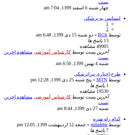
پست
چهار شنبه 6 اسفند 1399, 7:04 am
لیسانس به پزشکی
1
2
توسط
RGh
» دو شنبه 15 دی 1399, 6:48 am
13
پاسخ ها
49905
مشاهده
آخرین پست
توسط
کارشناس آموزشی
مشاهده اخرین
پست
شنبه 4 بهمن 1399, 6:50 am
طرح اجباری پیراپزشکی
توسط
MTN
» پنج شنبه 25 دی 1399, 12:28 pm
1
پاسخ ها
19530
مشاهده
آخرین پست
توسط
کارشناس آموزشی
مشاهده اخرین
پست
شنبه 27 دی 1399, 8:44 am
کدام راه بهتره
توسط
miladdm
» جمعه 12 اردیبهشت 1399, 12:05 pm
7
پاسخ ها