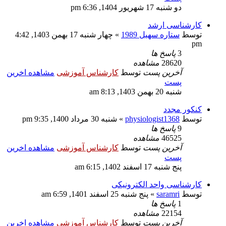
دو شنبه 17 شهریور 1404, 6:36 pm
کارشناسی ارشد
توسط
ستاره سهیل 1989
» چهار شنبه 17 بهمن 1403, 4:42
pm
3
پاسخ ها
28620
مشاهده
آخرین پست
توسط
کارشناس آموزشی
مشاهده اخرین
پست
شنبه 20 بهمن 1403, 8:13 am
کنکور مجدد
توسط
physiologist1368
» شنبه 30 مرداد 1400, 9:35 pm
9
پاسخ ها
46525
مشاهده
آخرین پست
توسط
کارشناس آموزشی
مشاهده اخرین
پست
پنج شنبه 17 اسفند 1402, 6:15 am
کارشناسی واحد الکترونیکی
توسط
saramri
» پنج شنبه 25 اسفند 1401, 6:59 am
1
پاسخ ها
22154
مشاهده
آخرین پست
توسط
کارشناس آموزشی
مشاهده اخرین