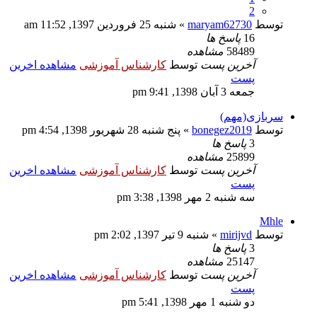
2
توسط
maryam62730
» شنبه 25 فروردین 1397, 11:52 am
16
پاسخ ها
58489
مشاهده
آخرین پست
توسط
کارشناس آموزشی
مشاهده اخرین
پست
جمعه 3 آبان 1398, 9:41 pm
سربازی(مهم)
توسط
bonegez2019
» پنج شنبه 28 شهریور 1398, 4:54 pm
3
پاسخ ها
25899
مشاهده
آخرین پست
توسط
کارشناس آموزشی
مشاهده اخرین
پست
سه شنبه 2 مهر 1398, 3:38 pm
Mhle
توسط
mirijvd
» شنبه 9 تیر 1397, 2:02 pm
3
پاسخ ها
25147
مشاهده
آخرین پست
توسط
کارشناس آموزشی
مشاهده اخرین
پست
دو شنبه 1 مهر 1398, 5:41 pm