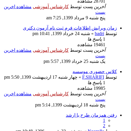
28701
مشاهده
آخرین پست
توسط
کارشناس آموزشی
مشاهده اخرین
پست
پنج شنبه 9 مرداد 1399, 7:25 am
زمان ویرایش اطلاعات فرم ثبت نام آزمون دکتری
توسط
badri
» شنبه 24 خرداد 1399, 10:41 pm
1
پاسخ ها
19461
مشاهده
آخرین پست
توسط
کارشناس آموزشی
مشاهده اخرین
پست
یک شنبه 25 خرداد 1399, 5:57 pm
کلاس حضوری موسسه
توسط
F.SHARIFI
» چهار شنبه 17 اردیبهشت 1399, 5:50 pm
1
پاسخ ها
19985
مشاهده
آخرین پست
توسط
کارشناس آموزشی
مشاهده اخرین
پست
پنج شنبه 18 اردیبهشت 1399, 5:14 pm
رفتن همزمان طرح با ارشد
1
2