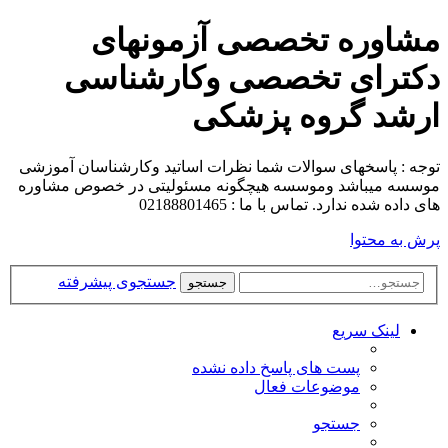
مشاوره تخصصی آزمونهای
دکترای تخصصی وکارشناسی
ارشد گروه پزشکی
توجه : پاسخهای سوالات شما نظرات اساتید وکارشناسان آموزشی
موسسه میباشد وموسسه هیچگونه مسئولیتی در خصوص مشاوره
های داده شده ندارد. تماس با ما : 02188801465
پرش به محتوا
جستجوی پیشرفته
جستجو
لینک سریع
پست های پاسخ داده نشده
موضوعات فعال
جستجو