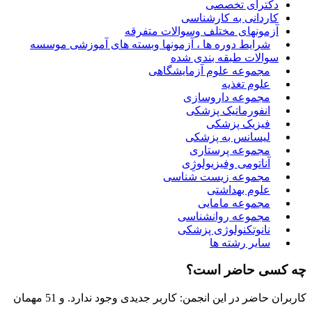
دکترای تخصصی
کاردانی به کارشناسی
آزمونهای مختلف وسوالات متفرقه
شرایط دوره ها ، آزمونها وبسته های آموزشی موسسه
سوالات طبقه بندی شده
مجموعه علوم آزمایشگاهی
علوم تغذیه
مجموعه داروسازی
انفورماتیک پزشکی
فیزیک پزشکی
لیسانس به پزشکی
مجموعه پرستاری
آناتومی وفیزیولوژِی
مجموعه زیست شناسی
علوم بهداشتی
مجموعه مامایی
مجموعه روانشناسی
نانوتکنولوژی پزشکی
سایر رشته ها
چه کسی حاضر است؟
کاربران حاضر در این انجمن: کاربر جدیدی وجود ندارد. و 51 مهمان