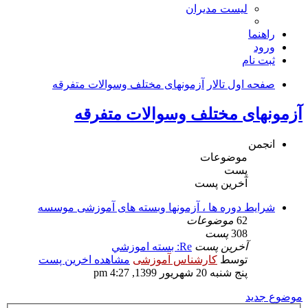
لیست مدیران
راهنما
ورود
ثبت نام
صفحه اول تالار
آزمونهای مختلف وسوالات متفرقه
آزمونهای مختلف وسوالات متفرقه
انجمن
موضوعات
پست
آخرین پست
شرایط دوره ها ، آزمونها وبسته های آموزشی موسسه
62
موضوعات
308
پست
آخرین پست
Re: بسته اموزشي
توسط
کارشناس آموزشی
مشاهده اخرین پست
پنج شنبه 20 شهریور 1399, 4:27 pm
موضوع جدید