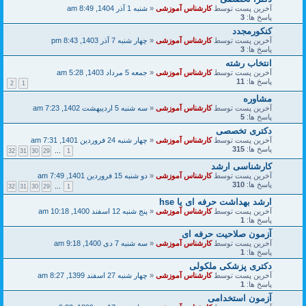
آخرین پست توسط
کارشناس آموزشی
«
شنبه 1 آذر 1404, 8:49 am
پاسخ ها:
3
کنکورمجدد
آخرین پست توسط
کارشناس آموزشی
«
چهار شنبه 7 آذر 1403, 8:43 pm
پاسخ ها:
3
انتخاب رشته
آخرین پست توسط
کارشناس آموزشی
«
جمعه 5 مرداد 1403, 5:28 am
پاسخ ها:
11
2
1
مشاوره
آخرین پست توسط
کارشناس آموزشی
«
سه شنبه 5 اردیبهشت 1402, 7:23 am
پاسخ ها:
5
دکتری تخصصی
آخرین پست توسط
کارشناس آموزشی
«
چهار شنبه 24 فروردین 1401, 7:31 am
پاسخ ها:
315
32
31
30
29
…
1
کارشناسی ارشد
آخرین پست توسط
کارشناس آموزشی
«
دو شنبه 15 فروردین 1401, 7:49 am
پاسخ ها:
310
32
31
30
29
…
1
ارشد بهداشت حرفه ای یا hse
آخرین پست توسط
کارشناس آموزشی
«
پنج شنبه 12 اسفند 1400, 10:18 am
پاسخ ها:
1
آزمون صلاحیت حرفه ای
آخرین پست توسط
کارشناس آموزشی
«
سه شنبه 7 دی 1400, 9:18 am
پاسخ ها:
1
دکتری پزشکی ملکولی
آخرین پست توسط
کارشناس آموزشی
«
چهار شنبه 27 اسفند 1399, 8:27 am
پاسخ ها:
1
آزمون استخدامی