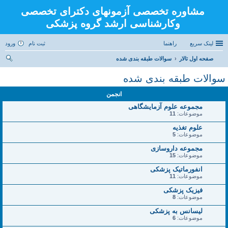
مشاوره تخصصی آزمونهای دکترای تخصصی
وکارشناسی ارشد گروه پزشکی
لینک سریع
راهنما
ثبت نام
ورود
صفحه اول تالار
سوالات طبقه بندی شده
ست
سوالات طبقه بندی شده
جو
انجمن
مجموعه علوم آزمایشگاهی
موضوعات:
11
علوم تغذیه
موضوعات:
5
مجموعه داروسازی
موضوعات:
15
انفورماتیک پزشکی
موضوعات:
11
فیزیک پزشکی
موضوعات:
8
لیسانس به پزشکی
موضوعات:
6