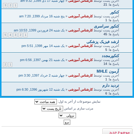
آخرین پست توسط
کارشناس آموزشی
«
چهار شنبه 17 دی 1399, 9:32 am
پاسخ ها:
21
3
2
1
کنکور
آخرین پست توسط
کارشناس آموزشی
«
پنج شنبه 16 مرداد 1399, 7:20 am
پاسخ ها:
1
کنکور سراسری
آخرین پست توسط
کارشناس آموزشی
«
یک شنبه 24 فروردین 1399, 10:53 am
پاسخ ها:
45
5
4
3
2
1
ارشد فیزیک پزشکی
آخرین پست توسط
کارشناس آموزشی
«
یک شنبه 14 مهر 1398, 5:51 pm
پاسخ ها:
5
کنکورمجدد
آخرین پست توسط
کارشناس آموزشی
«
یک شنبه 21 بهمن 1397, 6:56 pm
پاسخ ها:
14
2
1
آزمون MHLE
آخرین پست توسط
کارشناس آموزشی
«
چهار شنبه 2 خرداد 1397, 3:30 pm
پاسخ ها:
1
تردید دارم
آخرین پست توسط
کارشناس آموزشی
«
یک شنبه 12 شهریور 1396, 6:30 pm
پاسخ ها:
6
نمایش موضوعات از آخر به اول:
مرتب سازی بر اساس
موضوع جدید