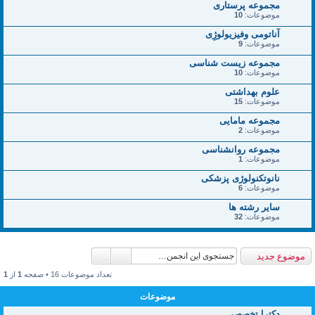
مجموعه پرستاری
موضوعات:
10
آناتومی وفیزیولوژِی
موضوعات:
9
مجموعه زیست شناسی
موضوعات:
10
علوم بهداشتی
موضوعات:
15
مجموعه مامایی
موضوعات:
2
مجموعه روانشناسی
موضوعات:
1
نانوتکنولوژی پزشکی
موضوعات:
6
سایر رشته ها
موضوعات:
32
موضوع جدید
تعداد موضوعات 16 • صفحه
1
از
1
موضوعات
دکترا تخصصی