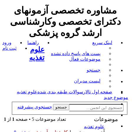
مشاوره تخصصی آزمونهای
دکترای تخصصی وکارشناسی
ارشد گروه پزشکی
لینک سریع
راهنما
ورود
علوم
ثبت نام
پست های پاسخ داده نشده
تغذیه
موضوعات فعال
جستجو
لیست مدیران
صفحه اول تالار
سوالات طبقه بندی شده
علوم تغذیه
موضوع جدید
جستجوی پیشرفته
جستجو
موضوعات
تعداد موضوعات 5 • صفحه
1
از
1
علوم تغذیه