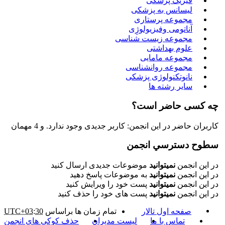
فیزیک پزشکی
لیسانس به پزشکی
مجموعه پرستاری
آناتومی وفیزیولوژِی
مجموعه زیست شناسی
علوم بهداشتی
مجموعه مامایی
مجموعه روانشناسی
نانوتکنولوژی پزشکی
سایر رشته ها
چه کسی حاضر است؟
کاربران حاضر در این انجمن: کاربر جدیدی وجود ندارد. و 4 مهمان
سطوح دسترسي انجمن
در این انجمن
نمیتوانید
موضوعات جدیدی ارسال کنید
در این انجمن
نمیتوانید
به موضوعات پاسخ دهید
در این انجمن
نمیتوانید
پست خود را ویرایش کنید
در این انجمن
نمیتوانید
پست های خود را حذف کنید
صفحه اول تالار
تمام زمان ها براساس
UTC+03:30
تماس با ما
لیست مدیران
حذف کوکی های انجمن