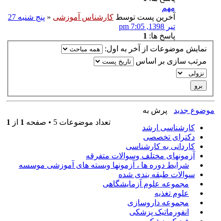
مهم
آخرین پست توسط
کارشناس آموزشی
«
پنج شنبه 27
تیر 1398, 7:05 pm
پاسخ ها:
1
نمایش موضوعات از آخر به اول:
مرتب سازی بر اساس
موضوع جدید
پرش به
تعداد موضوعات 5 • صفحه
1
از
1
کارشناسی ارشد
دکترای تخصصی
کاردانی به کارشناسی
آزمونهای مختلف وسوالات متفرقه
شرایط دوره ها ، آزمونها وبسته های آموزشی موسسه
سوالات طبقه بندی شده
مجموعه علوم آزمایشگاهی
علوم تغذیه
مجموعه داروسازی
انفورماتیک پزشکی