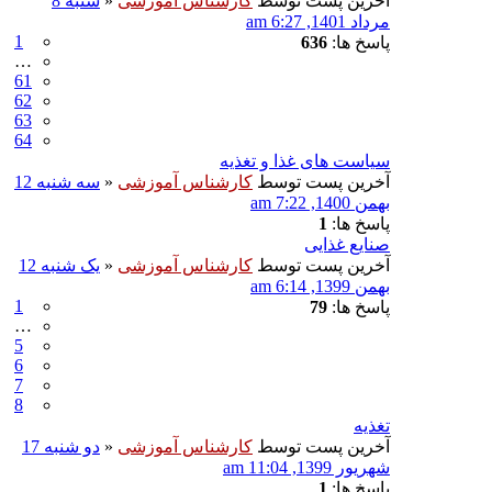
آخرین پست توسط
کارشناس آموزشی
«
شنبه 8
مرداد 1401, 6:27 am
1
پاسخ ها:
636
…
61
62
63
64
سیاست های غذا و تغذیه
آخرین پست توسط
کارشناس آموزشی
«
سه شنبه 12
بهمن 1400, 7:22 am
پاسخ ها:
1
صنایع غذایی
آخرین پست توسط
کارشناس آموزشی
«
یک شنبه 12
بهمن 1399, 6:14 am
1
پاسخ ها:
79
…
5
6
7
8
تغذیه
آخرین پست توسط
کارشناس آموزشی
«
دو شنبه 17
شهریور 1399, 11:04 am
پاسخ ها:
1