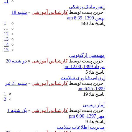
11
انفورماتیک پزشکی
آخرین پست توسط
کارشناس آموزشی
«
شنبه 18
بهمن 1399, 8:39 am
1
پاسخ ها:
140
…
12
13
14
15
مهندسی ارگونومی
آخرین پست توسط
کارشناس آموزشی
«
دو شنبه 20
مرداد 1399, 12:00 pm
پاسخ ها:
5
ارزیابی فناوری سلامت
آخرین پست توسط
کارشناس آموزشی
«
شنبه 21 تیر
1399, 6:55 am
1
پاسخ ها:
19
2
آمار زیستی
آخرین پست توسط
کارشناس آموزشی
«
یک شنبه 1
مهر 1397, 6:00 pm
پاسخ ها:
9
مدیریت اطلاعات سلامت