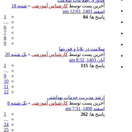
فناوری اطلاعات سلامت
آخرین پست توسط
کارشناس آموزشی
«
شنبه 18
اسفند 1403, 12:03 pm
1
پاسخ ها:
84
…
6
7
8
9
سلامت در بلایا و فوریتها
آخرین پست توسط
کارشناس آموزشی
«
یک شنبه 20
آبان 1403, 8:32 am
1
پاسخ ها:
115
…
9
10
11
12
ارشد مدیریت خدمات بهداشتی
آخرین پست توسط
کارشناس آموزشی
«
یک شنبه 8
اسفند 1400, 7:31 am
1
پاسخ ها:
262
…
24
25