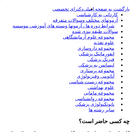
بازگشت به صفحه اصلی
دکترای تخصصی
کاردانی به کارشناسی
آزمونهای مختلف وسوالات متفرقه
شرایط دوره ها ، آزمونها وبسته های آموزشی موسسه
سوالات طبقه بندی شده
مجموعه علوم آزمایشگاهی
علوم تغذیه
مجموعه داروسازی
انفورماتیک پزشکی
فیزیک پزشکی
لیسانس به پزشکی
مجموعه پرستاری
آناتومی وفیزیولوژِی
مجموعه زیست شناسی
علوم بهداشتی
مجموعه مامایی
مجموعه روانشناسی
نانوتکنولوژی پزشکی
سایر رشته ها
چه کسی حاضر است؟