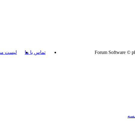
تماس با ما
لیست مد
سسه