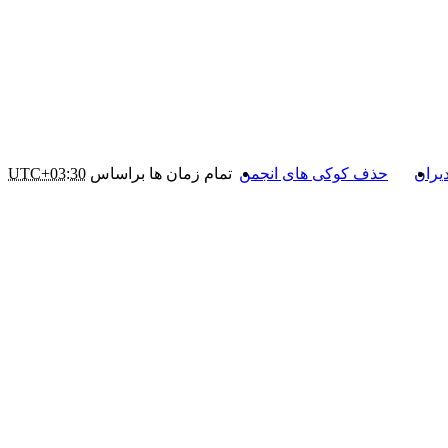
یران
حذف کوکی های انجمن
تمام زمان ها براساس
UTC+03:30