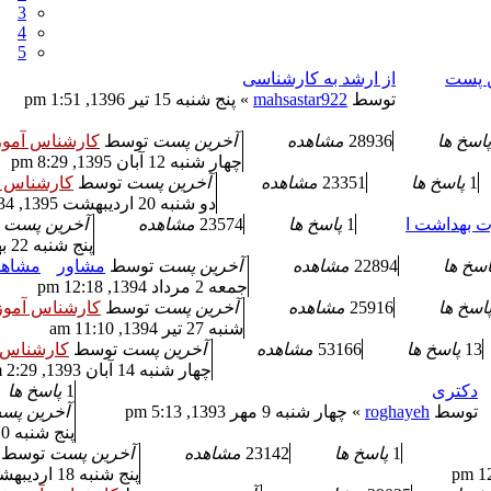
3
4
5
ن پست
از ارشد به کارشناسی
توسط
mahsastar922
» پنج شنبه 15 تیر 1396, 1:51 pm
پاسخ ها
28936
مشاهده
آخرین پست
توسط
کارشناس آمو
چهار شنبه 12 آبان 1395, 8:29 pm
1
پاسخ ها
23351
مشاهده
آخرین پست
توسط
کارشناس 
دو شنبه 20 اردیبهشت 1395, 6:34 am
ت بهداشت ا
1
پاسخ ها
23574
مشاهده
آخرین پست
پنج شنبه 22 بهمن 1394, 3:21 pm
اسخ ها
22894
مشاهده
آخرین پست
توسط
مشاور
مشاهد
جمعه 2 مرداد 1394, 12:18 pm
اسخ ها
25916
مشاهده
آخرین پست
توسط
کارشناس آمو
شنبه 27 تیر 1394, 11:10 am
13
پاسخ ها
53166
مشاهده
آخرین پست
توسط
کارشناس 
چهار شنبه 14 آبان 1393, 2:29 pm
دکتری
1
پاسخ ها
توسط
roghayeh
» چهار شنبه 9 مهر 1393, 5:13 pm
آخرین پ
پنج شنبه 10 مهر 1393, 3:46 pm
1
پاسخ ها
23142
مشاهده
آخرین پست
توسط
پنج شنبه 18 اردیبهشت 1393, 2:18 pm