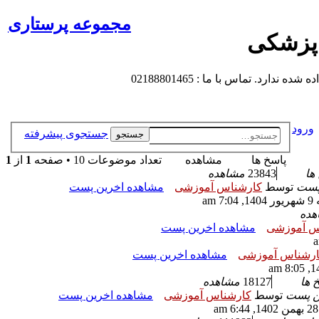
مجموعه پرستاری
 پزشکی
 تماس با ما : 02188801465
ورود
جستجوی پیشرفته
جستجو
پاسخ ها
مشاهده
تعداد موضوعات 10 • صفحه
1
از
1
ها
23843
مشاهده
 پست
توسط
کارشناس آموزشی
مشاهده اخرین پست
7 am
هده
س آموزشی
مشاهده اخرین پست
رشناس آموزشی
مشاهده اخرین پست
 ها
18127
مشاهده
ن پست
توسط
کارشناس آموزشی
مشاهده اخرین پست