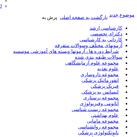
0
موضوع جدید
بازگشت به صفحه اصلی
پرش به
کارشناسی ارشد
دکترای تخصصی
کاردانی به کارشناسی
آزمونهای مختلف وسوالات متفرقه
شرایط دوره ها ، آزمونها وبسته های آموزشی موسسه
سوالات طبقه بندی شده
مجموعه علوم آزمایشگاهی
علوم تغذیه
مجموعه داروسازی
انفورماتیک پزشکی
فیزیک پزشکی
لیسانس به پزشکی
مجموعه پرستاری
آناتومی وفیزیولوژِی
مجموعه زیست شناسی
علوم بهداشتی
مجموعه مامایی
مجموعه روانشناسی
نانوتکنولوژی پزشکی