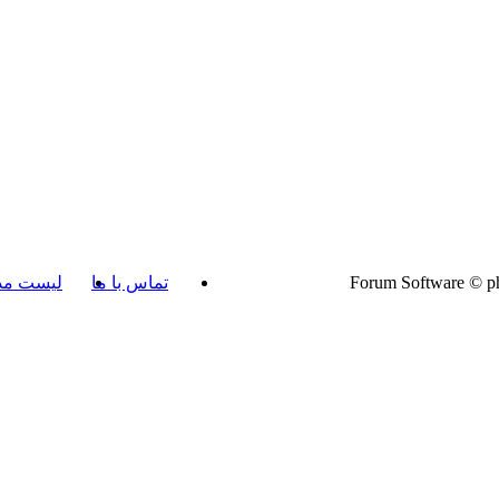
تماس با ما
لیست مد