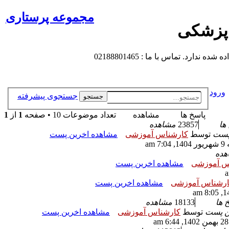
مجموعه پرستاری
 پزشکی
 تماس با ما : 02188801465
ورود
جستجوی پیشرفته
جستجو
پاسخ ها
مشاهده
تعداد موضوعات 10 • صفحه
1
از
1
ها
23857
مشاهده
 پست
توسط
کارشناس آموزشی
مشاهده اخرین پست
7 am
هده
س آموزشی
مشاهده اخرین پست
رشناس آموزشی
مشاهده اخرین پست
 ها
18133
مشاهده
ن پست
توسط
کارشناس آموزشی
مشاهده اخرین پست