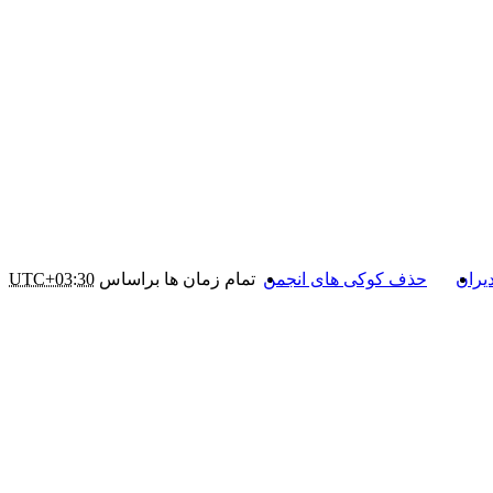
یران
حذف کوکی های انجمن
تمام زمان ها براساس
UTC+03:30