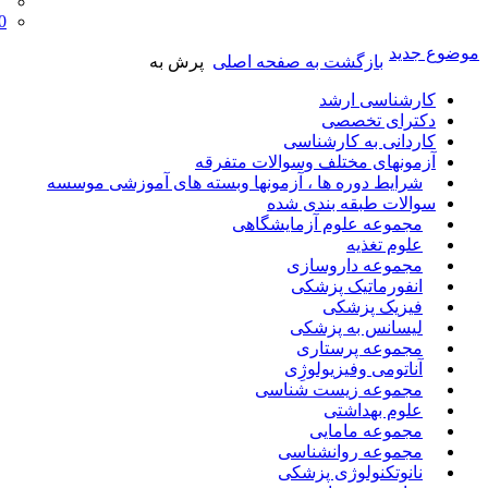
0
موضوع جدید
بازگشت به صفحه اصلی
پرش به
کارشناسی ارشد
دکترای تخصصی
کاردانی به کارشناسی
آزمونهای مختلف وسوالات متفرقه
شرایط دوره ها ، آزمونها وبسته های آموزشی موسسه
سوالات طبقه بندی شده
مجموعه علوم آزمایشگاهی
علوم تغذیه
مجموعه داروسازی
انفورماتیک پزشکی
فیزیک پزشکی
لیسانس به پزشکی
مجموعه پرستاری
آناتومی وفیزیولوژِی
مجموعه زیست شناسی
علوم بهداشتی
مجموعه مامایی
مجموعه روانشناسی
نانوتکنولوژی پزشکی