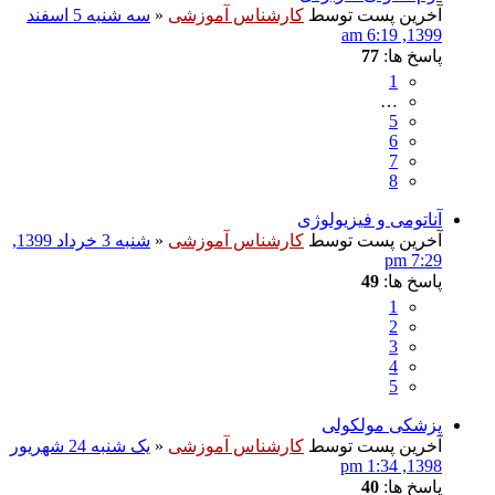
آخرین پست توسط
کارشناس آموزشی
«
سه شنبه 5 اسفند
1399, 6:19 am
پاسخ ها:
77
1
…
5
6
7
8
آناتومی و فیزیولوژی
آخرین پست توسط
کارشناس آموزشی
«
شنبه 3 خرداد 1399,
7:29 pm
پاسخ ها:
49
1
2
3
4
5
پزشکی مولکولی
آخرین پست توسط
کارشناس آموزشی
«
یک شنبه 24 شهریور
1398, 1:34 pm
پاسخ ها:
40