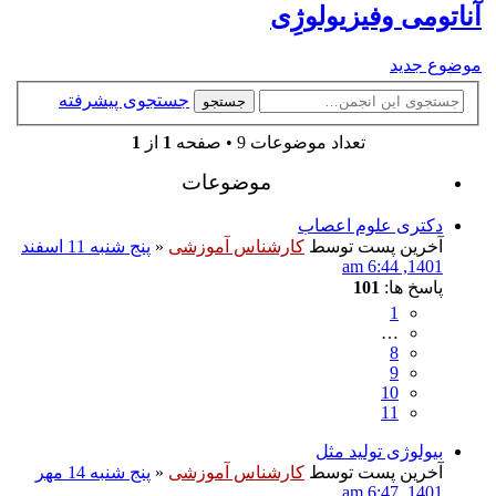
آناتومی وفیزیولوژِی
موضوع جدید
جستجوی پیشرفته
جستجو
تعداد موضوعات 9 • صفحه
1
از
1
موضوعات
دکتری علوم اعصاب
آخرین پست توسط
کارشناس آموزشی
«
پنج شنبه 11 اسفند
1401, 6:44 am
پاسخ ها:
101
1
…
8
9
10
11
بیولوژی تولید مثل
آخرین پست توسط
کارشناس آموزشی
«
پنج شنبه 14 مهر
1401, 6:47 am