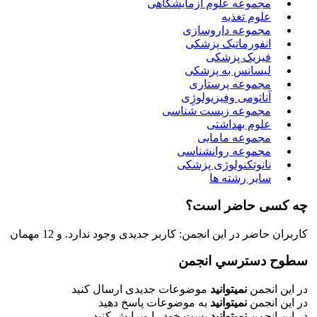
مجموعه علوم آزمایشگاهی
علوم تغذیه
مجموعه داروسازی
انفورماتیک پزشکی
فیزیک پزشکی
لیسانس به پزشکی
مجموعه پرستاری
آناتومی وفیزیولوژِی
مجموعه زیست شناسی
علوم بهداشتی
مجموعه مامایی
مجموعه روانشناسی
نانوتکنولوژی پزشکی
سایر رشته ها
چه کسی حاضر است؟
کاربران حاضر در این انجمن: کاربر جدیدی وجود ندارد. و 12 مهمان
سطوح دسترسي انجمن
در این انجمن
نمیتوانید
موضوعات جدیدی ارسال کنید
در این انجمن
نمیتوانید
به موضوعات پاسخ دهید
در این انجمن
نمیتوانید
پست خود را ویرایش کنید