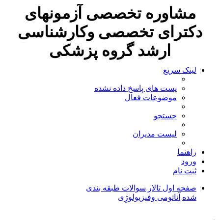
مشاوره تخصصی آزمونهای
دکترای تخصصی وکارشناسی
ارشد گروه پزشکی
لینک سریع
پست های پاسخ داده نشده
موضوعات فعال
جستجو
لیست مدیران
راهنما
ورود
ثبت نام
صفحه اول تالار
سوالات طبقه بندی
شده
آناتومی وفیزیولوژِی
جستجو