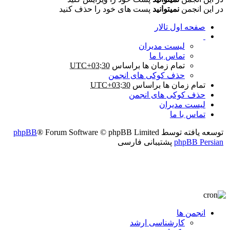
در این انجمن
نمیتوانید
پست های خود را حذف کنید
صفحه اول تالار
لیست مدیران
تماس با ما
تمام زمان ها براساس
UTC+03:30
حذف کوکی های انجمن
تمام زمان ها براساس
UTC+03:30
حذف کوکی های انجمن
لیست مدیران
تماس با ما
توسعه یافته توسط
® Forum Software © phpBB Limited
phpBB
phpBB Persian
پشتیبانی فارسی
انجمن ها
کارشناسی ارشد