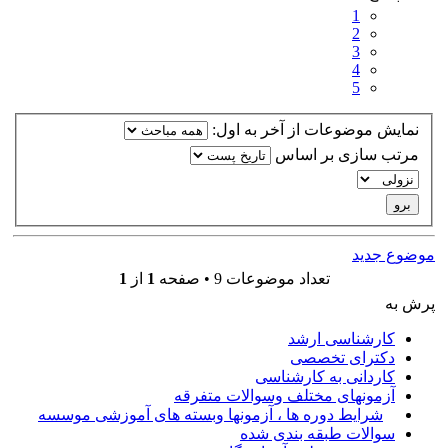
1
2
3
4
5
نمایش موضوعات از آخر به اول:
مرتب سازی بر اساس
موضوع جدید
تعداد موضوعات 9 • صفحه
1
از
1
پرش به
کارشناسی ارشد
دکترای تخصصی
کاردانی به کارشناسی
آزمونهای مختلف وسوالات متفرقه
شرایط دوره ها ، آزمونها وبسته های آموزشی موسسه
سوالات طبقه بندی شده