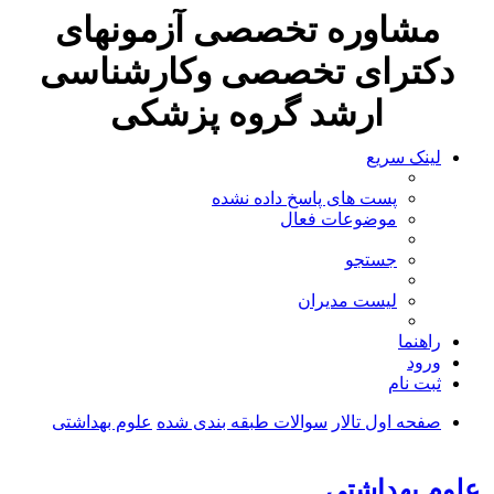
مشاوره تخصصی آزمونهای
دکترای تخصصی وکارشناسی
ارشد گروه پزشکی
لینک سریع
پست های پاسخ داده نشده
موضوعات فعال
جستجو
لیست مدیران
راهنما
ورود
ثبت نام
صفحه اول تالار
سوالات طبقه بندی شده
علوم بهداشتی
جستجو
علوم بهداشتی