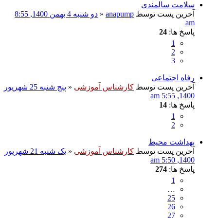
سلامت سالمندی
آخرین پست توسط
anapump
«
دو شنبه 4 بهمن 1400, 8:55
am
پاسخ ها:
24
1
2
3
رفاه اجتماعی
آخرین پست توسط
کارشناس آموزشی
«
پنج شنبه 25 شهریور
1400, 5:55 am
پاسخ ها:
14
1
2
بهداشت محیط
آخرین پست توسط
کارشناس آموزشی
«
یک شنبه 21 شهریور
1400, 5:50 am
پاسخ ها:
274
1
…
25
26
27