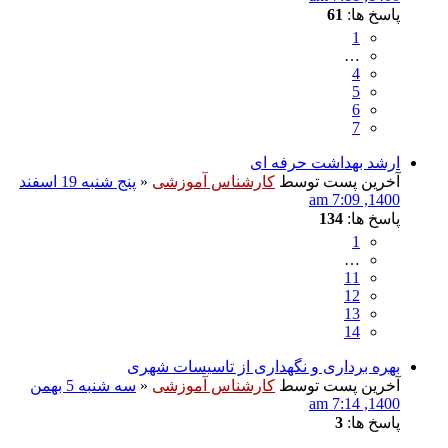
پاسخ ها:
61
1
…
4
5
6
7
ارشد بهداشت حرفه ای
آخرین پست توسط
کارشناس آموزشی
«
پنج شنبه 19 اسفند
1400, 7:09 am
پاسخ ها:
134
1
…
11
12
13
14
بهره برداری و نگهداری از تاسیسات شهری
آخرین پست توسط
کارشناس آموزشی
«
سه شنبه 5 بهمن
1400, 7:14 am
پاسخ ها:
3