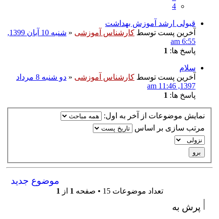
4
قبولی ارشد آموزش بهداشت
آخرین پست توسط
کارشناس آموزشی
«
شنبه 10 آبان 1399,
6:55 am
پاسخ ها:
1
سلام
آخرین پست توسط
کارشناس آموزشی
«
دو شنبه 8 مرداد
1397, 11:46 am
پاسخ ها:
1
نمایش موضوعات از آخر به اول:
مرتب سازی بر اساس
موضوع جدید
تعداد موضوعات 15 • صفحه
1
از
1
پرش به