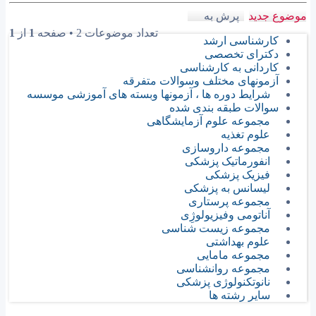
موضوع جدید
پرش به
تعداد موضوعات 2 • صفحه
1
از
1
کارشناسی ارشد
دکترای تخصصی
کاردانی به کارشناسی
آزمونهای مختلف وسوالات متفرقه
شرایط دوره ها ، آزمونها وبسته های آموزشی موسسه
سوالات طبقه بندی شده
مجموعه علوم آزمایشگاهی
علوم تغذیه
مجموعه داروسازی
انفورماتیک پزشکی
فیزیک پزشکی
لیسانس به پزشکی
مجموعه پرستاری
آناتومی وفیزیولوژِی
مجموعه زیست شناسی
علوم بهداشتی
مجموعه مامایی
مجموعه روانشناسی
نانوتکنولوژی پزشکی
سایر رشته ها