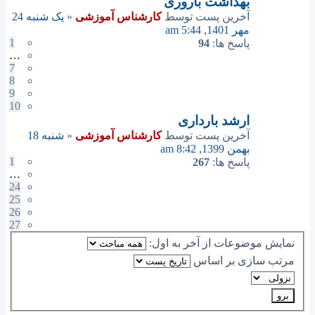
بهداشت باروری
آخرین پست توسط
کارشناس آموزشی
«
یک شنبه 24
مهر 1401, 5:44 am
1
پاسخ ها:
94
…
7
8
9
10
ارشد بارداری
آخرین پست توسط
کارشناس آموزشی
«
شنبه 18
بهمن 1399, 8:42 am
1
پاسخ ها:
267
…
24
25
26
27
نمایش موضوعات از آخر به اول:
مرتب سازی بر اساس