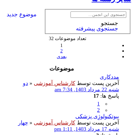
موضوع جدید
جستجو
جستجوی پیشرفته
تعداد موضوعات 32
1
2
بعدی
موضوعات
مددکاری
آخرین پست توسط
کارشناس آموزشی
«
دو
شنبه 22 مرداد 1403, 7:34 am
پاسخ ها:
17
1
2
بیوتکنولوژِی پزشکی
آخرین پست توسط
کارشناس آموزشی
«
چهار
شنبه 17 مرداد 1403, 1:11 pm