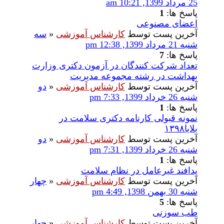
25 مرداد 1399, 10:21 am
پاسخ ها:
1
اعضای مصنوعی
آخرین پست توسط
کارشناس آموزشی
«
سه
شنبه 21 مرداد 1399, 12:38 pm
پاسخ ها:
7
تعداد شرکت کنندگان در آزمون دکتری وزارت
بهداشت در رشته مجموعه مدیریت
آخرین پست توسط
کارشناس آموزشی
«
دو
شنبه 26 خرداد 1399, 7:33 pm
پاسخ ها:
1
نمونه قبولی کارنامه دکتری سلامت در
بلایا۱۳۹۸
آخرین پست توسط
کارشناس آموزشی
«
دو
شنبه 26 خرداد 1399, 7:31 pm
پاسخ ها:
1
پدافند غیرعامل در نظام سلامت
آخرین پست توسط
کارشناس آموزشی
«
چهار
شنبه 30 بهمن 1398, 4:49 pm
پاسخ ها:
5
طب سوزنی
آخرین پست توسط
کارشناس آموزشی
«
چهار