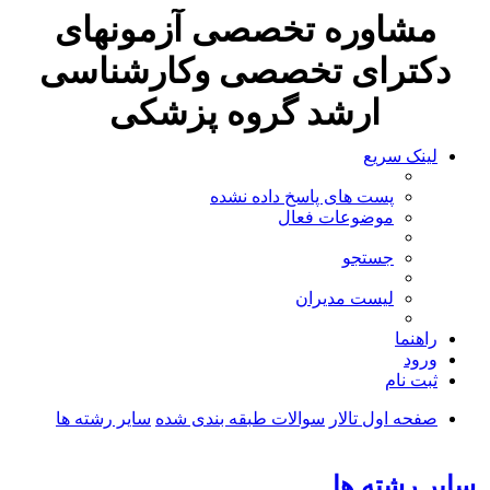
مشاوره تخصصی آزمونهای
دکترای تخصصی وکارشناسی
ارشد گروه پزشکی
لینک سریع
پست های پاسخ داده نشده
موضوعات فعال
جستجو
لیست مدیران
راهنما
ورود
ثبت نام
صفحه اول تالار
سوالات طبقه بندی شده
سایر رشته ها
جستجو
سایر رشته ها