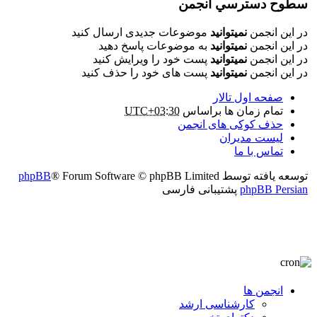
سطوح دسترسي انجمن
در این انجمن
نمیتوانید
موضوعات جدیدی ارسال کنید
در این انجمن
نمیتوانید
به موضوعات پاسخ دهید
در این انجمن
نمیتوانید
پست خود را ویرایش کنید
در این انجمن
نمیتوانید
پست های خود را حذف کنید
صفحه اول تالار
تمام زمان ها براساس
UTC+03:30
حذف کوکی های انجمن
لیست مدیران
تماس با ما
توسعه یافته توسط
® Forum Software © phpBB Limited
phpBB
phpBB Persian
پشتیبانی فارسی
انجمن ها
کارشناسی ارشد