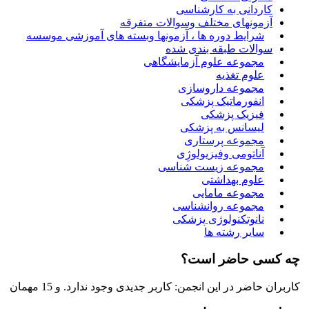
کاردانی به کارشناسی
آزمونهای مختلف وسوالات متفرقه
شرایط دوره ها ، آزمونها وبسته های آموزشی موسسه
سوالات طبقه بندی شده
مجموعه علوم آزمایشگاهی
علوم تغذیه
مجموعه داروسازی
انفورماتیک پزشکی
فیزیک پزشکی
لیسانس به پزشکی
مجموعه پرستاری
آناتومی وفیزیولوژِی
مجموعه زیست شناسی
علوم بهداشتی
مجموعه مامایی
مجموعه روانشناسی
نانوتکنولوژی پزشکی
سایر رشته ها
چه کسی حاضر است؟
کاربران حاضر در این انجمن: کاربر جدیدی وجود ندارد. و 15 مهمان