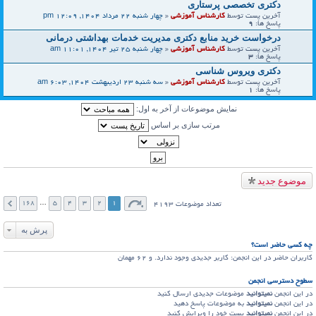
دکتری تخصصی پرستاری
آخرین پست توسط
کارشناس آموزشی
«
چهار شنبه 22 مرداد 1404, 12:09 pm
پاسخ ها:
9
درخواست خرید منابع دکتری مدیریت خدمات بهداشتی درمانی
آخرین پست توسط
کارشناس آموزشی
«
چهار شنبه 25 تیر 1404, 11:01 am
پاسخ ها:
3
دکتری ویروس شناسی
آخرین پست توسط
کارشناس آموزشی
«
سه شنبه 23 اردیبهشت 1404, 6:03 am
پاسخ ها:
1
نمایش موضوعات از آخر به اول:
مرتب سازی بر اساس
موضوع جدید
168
…
5
4
3
2
1
تعداد موضوعات 4193
پرش به
چه کسی حاضر است؟
کاربران حاضر در این انجمن: کاربر جدیدی وجود ندارد. و 62 مهمان
سطوح دسترسي انجمن
در این انجمن
نمیتوانید
موضوعات جدیدی ارسال کنید
در این انجمن
نمیتوانید
به موضوعات پاسخ دهید
در این انجمن
نمیتوانید
پست خود را ویرایش کنید