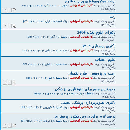
ارشد میکروبیولوژی وزارت علوم
آخرین پست توسط
کارشناس آموزشی
«
چهار شنبه 28 آبان 1404, 7:10 am
پاسخ ها:
10
2
1
رتبه
آخرین پست توسط
کارشناس آموزشی
«
یک شنبه 18 آبان 1404, 1:43 pm
پاسخ ها:
13
2
1
دکترای علوم تغذیه 1404
آخرین پست توسط
کارشناس آموزشی
«
شنبه 17 آبان 1404, 9:38 am
پاسخ ها:
3
دکتری پرستاری ۱۴۰۴
آخرین پست توسط
کارشناس آموزشی
«
سه شنبه 13 آبان 1404, 7:49 am
پاسخ ها:
7
علوم اعصاب
آخرین پست توسط
کارشناس آموزشی
«
سه شنبه 13 آبان 1404, 7:49 am
پاسخ ها:
3
زمینه ی پژوهش_ طرح تکمیلی
آخرین پست توسط
کارشناس آموزشی
«
سه شنبه 8 مهر 1404, 7:26 am
پاسخ ها:
15
2
1
جدیدترین منبع برای نانوفناوری پزشکی
آخرین پست توسط
Iran
«
چهار شنبه 19 شهریور 1404, 3:41 am
پاسخ ها:
2
دکتری تصویربرداری پزشکی عصبی
آخرین پست توسط
کارشناس آموزشی
«
پنج شنبه 6 شهریور 1404, 1:35 pm
پاسخ ها:
3
درصد لازم برای دروس دکتری پرستاری
آخرین پست توسط
کارشناس آموزشی
«
سه شنبه 28 مرداد 1404, 9:52 am
پاسخ ها:
10
2
1