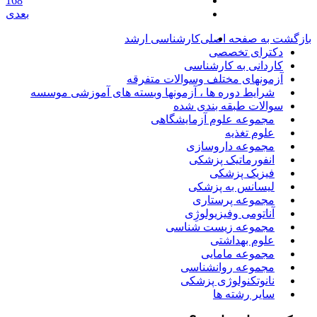
168
بعدی
بازگشت به صفحه اصلی
کارشناسی ارشد
دکترای تخصصی
کاردانی به کارشناسی
آزمونهای مختلف وسوالات متفرقه
شرایط دوره ها ، آزمونها وبسته های آموزشی موسسه
سوالات طبقه بندی شده
مجموعه علوم آزمایشگاهی
علوم تغذیه
مجموعه داروسازی
انفورماتیک پزشکی
فیزیک پزشکی
لیسانس به پزشکی
مجموعه پرستاری
آناتومی وفیزیولوژِی
مجموعه زیست شناسی
علوم بهداشتی
مجموعه مامایی
مجموعه روانشناسی
نانوتکنولوژی پزشکی
سایر رشته ها