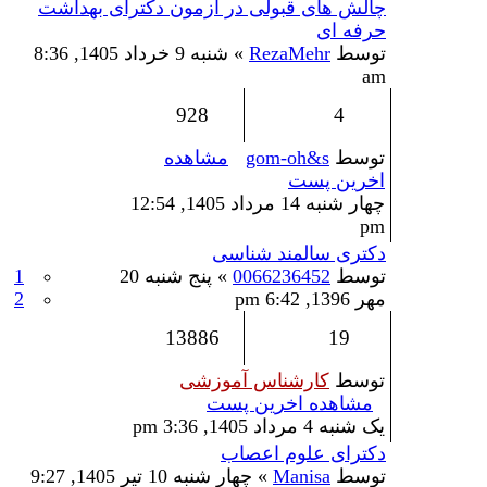
چالش های قبولی در آزمون دکترای بهداشت
حرفه ای
توسط
RezaMehr
» شنبه 9 خرداد 1405, 8:36
am
928
4
توسط
gom-oh&s
مشاهده
اخرین پست
چهار شنبه 14 مرداد 1405, 12:54
pm
دکتری سالمند شناسی
توسط
0066236452
» پنج شنبه 20
1
مهر 1396, 6:42 pm
2
13886
19
توسط
کارشناس آموزشی
مشاهده اخرین پست
یک شنبه 4 مرداد 1405, 3:36 pm
دکترای علوم اعصاب
توسط
Manisa
» چهار شنبه 10 تیر 1405, 9:27