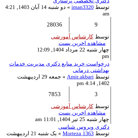
دکتری تخصصی پرستاری
توسط
iman3320
» دو شنبه 14 آبان 1403, 4:21
am
28036
9
توسط
کارشناس آموزشی
مشاهده اخرین پست
چهار شنبه 22 مرداد 1404, 12:09
pm
درخواست خرید منابع دکتری مدیریت خدمات
بهداشتی درمانی
توسط
Amir.akbari
» جمعه 29 اردیبهشت
1402, 4:14 pm
7853
3
توسط
کارشناس آموزشی
مشاهده اخرین پست
چهار شنبه 25 تیر 1404, 11:01 am
دکتری ویروس شناسی
توسط
Morteza 1363
» یک شنبه 21 اردیبهشت