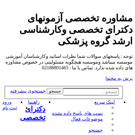
مشاوره تخصصی آزمونهای
دکترای تخصصی وکارشناسی
ارشد گروه پزشکی
توجه : پاسخهای سوالات شما نظرات اساتید وکارشناسان آموزشی
موسسه میباشد وموسسه هیچگونه مسئولیتی در خصوص مشاوره
های داده شده ندارد. تماس با ما : 02188801465
پرش به محتوا
جستجوی پیشرفته
جستجو
لینک سریع
راهنما
ورود
دکترای
ثبت نام
پست های پاسخ داده نشده
تخصصی
موضوعات فعال
جستجو