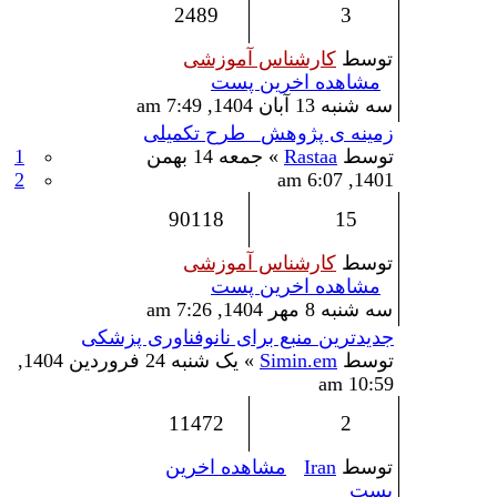
2489
3
توسط
کارشناس آموزشی
مشاهده اخرین پست
سه شنبه 13 آبان 1404, 7:49 am
زمینه ی پژوهش_ طرح تکمیلی
توسط
Rastaa
» جمعه 14 بهمن
1
2
1401, 6:07 am
90118
15
توسط
کارشناس آموزشی
مشاهده اخرین پست
سه شنبه 8 مهر 1404, 7:26 am
جدیدترین منبع برای نانوفناوری پزشکی
توسط
Simin.em
» یک شنبه 24 فروردین 1404,
10:59 am
11472
2
توسط
Iran
مشاهده اخرین
پست