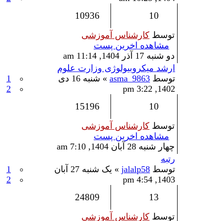
10936
10
توسط
کارشناس آموزشی
مشاهده اخرین پست
دو شنبه 17 آذر 1404, 11:14 am
ارشد میکروبیولوژی وزارت علوم
توسط
asma_9863
» شنبه 16 دی
1
2
1402, 3:22 pm
15196
10
توسط
کارشناس آموزشی
مشاهده اخرین پست
چهار شنبه 28 آبان 1404, 7:10 am
رتبه
توسط
jalalp58
» یک شنبه 27 آبان
1
2
1403, 4:54 pm
24809
13
توسط
کارشناس آموزشی