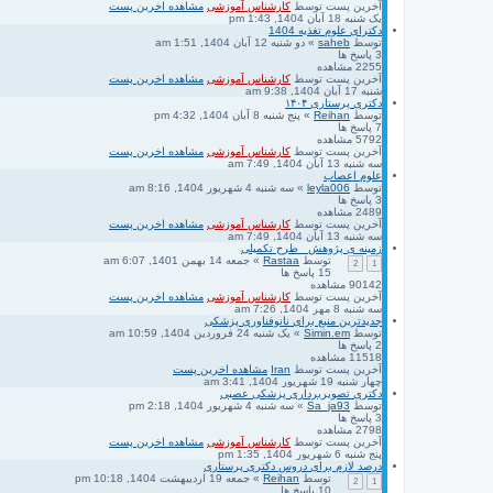
آخرین پست
توسط
کارشناس آموزشی
مشاهده اخرین پست
یک شنبه 18 آبان 1404, 1:43 pm
دکترای علوم تغذیه 1404
توسط
saheb
» دو شنبه 12 آبان 1404, 1:51 am
3
پاسخ ها
2255
مشاهده
آخرین پست
توسط
کارشناس آموزشی
مشاهده اخرین پست
شنبه 17 آبان 1404, 9:38 am
دکتری پرستاری ۱۴۰۴
توسط
Reihan
» پنج شنبه 8 آبان 1404, 4:32 pm
7
پاسخ ها
5792
مشاهده
آخرین پست
توسط
کارشناس آموزشی
مشاهده اخرین پست
سه شنبه 13 آبان 1404, 7:49 am
علوم اعصاب
توسط
leyla006
» سه شنبه 4 شهریور 1404, 8:16 am
3
پاسخ ها
2489
مشاهده
آخرین پست
توسط
کارشناس آموزشی
مشاهده اخرین پست
سه شنبه 13 آبان 1404, 7:49 am
زمینه ی پژوهش_ طرح تکمیلی
توسط
Rastaa
» جمعه 14 بهمن 1401, 6:07 am
2
1
15
پاسخ ها
90142
مشاهده
آخرین پست
توسط
کارشناس آموزشی
مشاهده اخرین پست
سه شنبه 8 مهر 1404, 7:26 am
جدیدترین منبع برای نانوفناوری پزشکی
توسط
Simin.em
» یک شنبه 24 فروردین 1404, 10:59 am
2
پاسخ ها
11518
مشاهده
آخرین پست
توسط
Iran
مشاهده اخرین پست
چهار شنبه 19 شهریور 1404, 3:41 am
دکتری تصویربرداری پزشکی عصبی
توسط
Sa_ja93
» سه شنبه 4 شهریور 1404, 2:18 pm
3
پاسخ ها
2798
مشاهده
آخرین پست
توسط
کارشناس آموزشی
مشاهده اخرین پست
پنج شنبه 6 شهریور 1404, 1:35 pm
درصد لازم برای دروس دکتری پرستاری
توسط
Reihan
» جمعه 19 اردیبهشت 1404, 10:18 pm
2
1
10
پاسخ ها