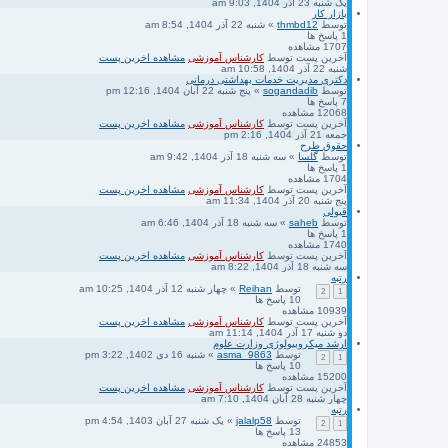
یک شنبه 23 آذر 1404, 9:03 am
بازار کار
توسط
thmbd12
» شنبه 22 آذر 1404, 8:54 am
1
پاسخ ها
1707
مشاهده
آخرین پست
توسط
کارشناس آموزشی
مشاهده اخرین پست
شنبه 22 آذر 1404, 10:58 am
دکتری مدیریت خدمات بهداشتی درمانی
توسط
sogandadib
» پنج شنبه 22 آبان 1404, 12:16 pm
7
پاسخ ها
12068
مشاهده
آخرین پست
توسط
کارشناس آموزشی
مشاهده اخرین پست
جمعه 21 آذر 1404, 2:16 pm
حقوق طرح
توسط
گلسا
» سه شنبه 18 آذر 1404, 9:42 am
1
پاسخ ها
1704
مشاهده
آخرین پست
توسط
کارشناس آموزشی
مشاهده اخرین پست
پنج شنبه 20 آذر 1404, 11:34 am
قبولی
توسط
saheb
» سه شنبه 18 آذر 1404, 6:46 am
1
پاسخ ها
1740
مشاهده
آخرین پست
توسط
کارشناس آموزشی
مشاهده اخرین پست
سه شنبه 18 آذر 1404, 8:22 am
رتبه
توسط
Reihan
» چهار شنبه 12 آذر 1404, 10:25 am
2
1
10
پاسخ ها
10939
مشاهده
آخرین پست
توسط
کارشناس آموزشی
مشاهده اخرین پست
دو شنبه 17 آذر 1404, 11:14 am
ارشد میکروبیولوژی وزارت علوم
توسط
asma_9863
» شنبه 16 دی 1402, 3:22 pm
2
1
10
پاسخ ها
15200
مشاهده
آخرین پست
توسط
کارشناس آموزشی
مشاهده اخرین پست
چهار شنبه 28 آبان 1404, 7:10 am
رتبه
توسط
jalalp58
» یک شنبه 27 آبان 1403, 4:54 pm
2
1
13
پاسخ ها
24853
مشاهده