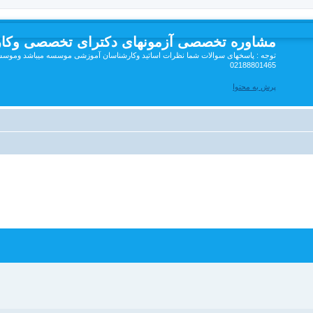
مشاوره تخصصی آزمونهای دکترای تخصصی وکا
توجه : پاسخهای سوالات شما نظرات اساتید وکارشناسان آموزشی موسسه میباشد وموسسه 
02188801465
پرش به محتوا