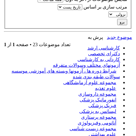
مرتب سازی بر اساس
موضوع جدید
پرش به
تعداد موضوعات 23 • صفحه
1
از
1
کارشناسی ارشد
دکترای تخصصی
کاردانی به کارشناسی
آزمونهای مختلف وسوالات متفرقه
شرایط دوره ها ، آزمونها وبسته های آموزشی موسسه
سوالات طبقه بندی شده
مجموعه علوم آزمایشگاهی
علوم تغذیه
مجموعه داروسازی
انفورماتیک پزشکی
فیزیک پزشکی
لیسانس به پزشکی
مجموعه پرستاری
آناتومی وفیزیولوژِی
مجموعه زیست شناسی
علوم بهداشتی