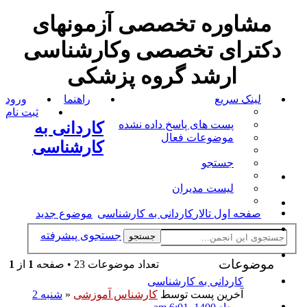
مشاوره تخصصی آزمونهای
دکترای تخصصی وکارشناسی
ارشد گروه پزشکی
لینک سریع
راهنما
ورود
ثبت نام
پست های پاسخ داده نشده
کاردانی به
موضوعات فعال
کارشناسی
جستجو
لیست مدیران
صفحه اول تالار
کاردانی به کارشناسی
موضوع جدید
جستجوی پیشرفته
جستجو
موضوعات
تعداد موضوعات 23 • صفحه
1
از
1
کاردانی به کارشناسی
آخرین پست توسط
کارشناس آموزشی
«
شنبه 2