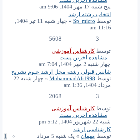
پنج شنبه 17 مهر 1404, 9:06 am
انتخاب رشته ارشد
توسط
Sp_micro
» چهار شنبه 11 تیر 1404,
11:16 am
5608
3
توسط
کارشناس آموزشی
مشاهده اخرین پست
چهار شنبه 2 مهر 1404, 7:04 am
شانس قبولی رشته محل ارشد علوم تشریح
توسط
MohammadAli1998
» چهار شنبه 22
مرداد 1404, 1:36 am
2068
3
توسط
کارشناس آموزشی
مشاهده اخرین پست
شنبه 22 شهریور 1404, 5:12 pm
کارشناسی ارشد
توسط
مهمان
» یک شنبه 5 مرداد
1