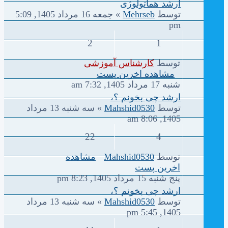
ارشد هماتولوژی
توسط
Mehrseb
» جمعه 16 مرداد 1405, 5:09
pm
2
1
توسط
کارشناس آموزشی
مشاهده اخرین پست
شنبه 17 مرداد 1405, 7:32 am
ارشد چی بخونم ؟،
توسط
Mahshid0530
» سه شنبه 13 مرداد
1405, 8:06 am
22
4
توسط
Mahshid0530
مشاهده
اخرین پست
پنج شنبه 15 مرداد 1405, 8:23 pm
ارشد چی بخونم ؟،
توسط
Mahshid0530
» سه شنبه 13 مرداد
1405, 5:45 pm