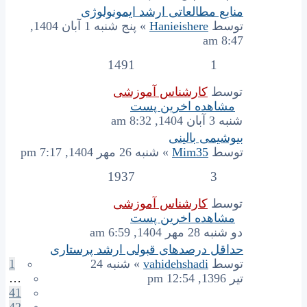
منابع مطالعاتی ارشد ایمونولوژی
توسط
Hanieishere
» پنج شنبه 1 آبان 1404,
8:47 am
1491
1
توسط
کارشناس آموزشی
مشاهده اخرین پست
شنبه 3 آبان 1404, 8:32 am
بیوشیمی بالینی
توسط
Mim35
» شنبه 26 مهر 1404, 7:17 pm
1937
3
توسط
کارشناس آموزشی
مشاهده اخرین پست
دو شنبه 28 مهر 1404, 6:59 am
حداقل درصدهای قبولی ارشد پرستاری
توسط
vahidehshadi
» شنبه 24
1
تیر 1396, 12:54 pm
…
41
42