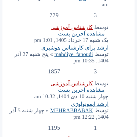
am
779
3
توسط
کارشناس آموزشی
مشاهده اخرین پست
یک شنبه 17 خرداد 1405, 1:01 pm
ارشد برای کارشناس هوشبری
توسط
mahdiye_fanoudi
» پنج شنبه 27 آذر
1404, 10:35 pm
1857
3
توسط
کارشناس آموزشی
مشاهده اخرین پست
چهار شنبه 10 دی 1404, 10:32 am
ارشد ایمونولوژی
توسط
MEHRABBABAK
» چهار شنبه 5 آذر
1404, 12:22 pm
1195
1