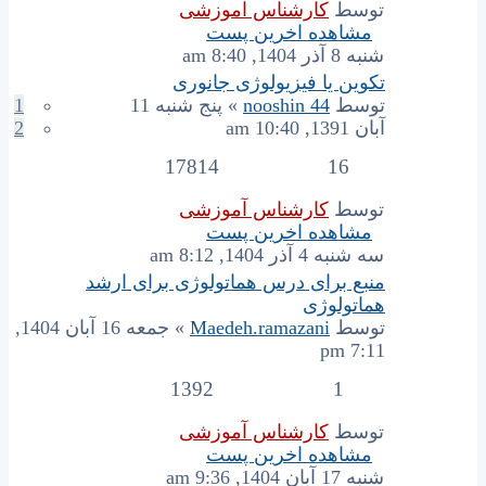
توسط
کارشناس آموزشی
مشاهده اخرین پست
شنبه 8 آذر 1404, 8:40 am
تکوین یا فیزیولوژی جانوری
توسط
nooshin 44
» پنج شنبه 11
1
آبان 1391, 10:40 am
2
17814
16
توسط
کارشناس آموزشی
مشاهده اخرین پست
سه شنبه 4 آذر 1404, 8:12 am
منبع برای درس هماتولوژی برای ارشد
هماتولوژی
توسط
Maedeh.ramazani
» جمعه 16 آبان 1404,
7:11 pm
1392
1
توسط
کارشناس آموزشی
مشاهده اخرین پست
شنبه 17 آبان 1404, 9:36 am