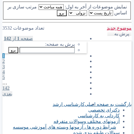
نمایش موضوعات از آخر به اول:
مرتب سازی بر
اساس
موضوع جدید
تعداد موضوعات 3532
پرش به
صفحه
1
از
142
پرش به صفحه:
1
2
3
4
5
…
142
بعدی
بازگشت به صفحه اصلی
کارشناسی ارشد
دکترای تخصصی
کاردانی به کارشناسی
آزمونهای مختلف وسوالات متفرقه
شرایط دوره ها ، آزمونها وبسته های آموزشی موسسه
سوالات طبقه بندی شده