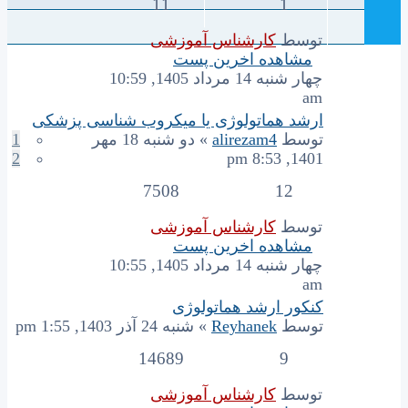
11
1
توسط
کارشناس آموزشی
مشاهده اخرین پست
چهار شنبه 14 مرداد 1405, 10:59
am
ارشد هماتولوژی یا میکروب شناسی پزشکی
توسط
alirezam4
» دو شنبه 18 مهر
1
2
1401, 8:53 pm
7508
12
توسط
کارشناس آموزشی
مشاهده اخرین پست
چهار شنبه 14 مرداد 1405, 10:55
am
کنکور ارشد هماتولوژی
توسط
Reyhanek
» شنبه 24 آذر 1403, 1:55 pm
14689
9
توسط
کارشناس آموزشی