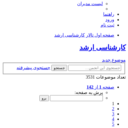
لیست مدیران
راهنما
ورود
ثبت نام
صفحه اول تالار
کارشناسی ارشد
کارشناسی ارشد
موضوع جدید
جستجوی پیشرفته
جستجو
تعداد موضوعات 3531
صفحه
1
از
142
پرش به صفحه:
1
2
3
4
5