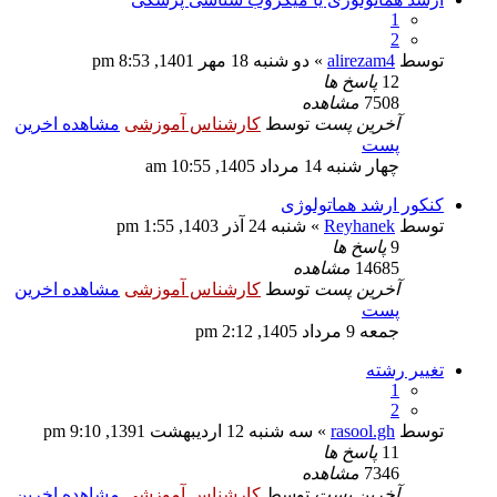
1
2
توسط
alirezam4
» دو شنبه 18 مهر 1401, 8:53 pm
12
پاسخ ها
7508
مشاهده
آخرین پست
توسط
کارشناس آموزشی
مشاهده اخرین
پست
چهار شنبه 14 مرداد 1405, 10:55 am
کنکور ارشد هماتولوژی
توسط
Reyhanek
» شنبه 24 آذر 1403, 1:55 pm
9
پاسخ ها
14685
مشاهده
آخرین پست
توسط
کارشناس آموزشی
مشاهده اخرین
پست
جمعه 9 مرداد 1405, 2:12 pm
تغییر رشته
1
2
توسط
rasool.gh
» سه شنبه 12 اردیبهشت 1391, 9:10 pm
11
پاسخ ها
7346
مشاهده
آخرین پست
توسط
کارشناس آموزشی
مشاهده اخرین