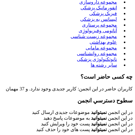
مجموعه داروسازی
انفورماتیک پزشکی
فیزیک پزشکی
لیسانس به پزشکی
مجموعه پرستاری
آناتومی وفیزیولوژِی
مجموعه زیست شناسی
علوم بهداشتی
مجموعه مامایی
مجموعه روانشناسی
نانوتکنولوژی پزشکی
سایر رشته ها
چه کسی حاضر است؟
کاربران حاضر در این انجمن: کاربر جدیدی وجود ندارد. و 37 مهمان
سطوح دسترسي انجمن
در این انجمن
نمیتوانید
موضوعات جدیدی ارسال کنید
در این انجمن
نمیتوانید
به موضوعات پاسخ دهید
در این انجمن
نمیتوانید
پست خود را ویرایش کنید
در این انجمن
نمیتوانید
پست های خود را حذف کنید