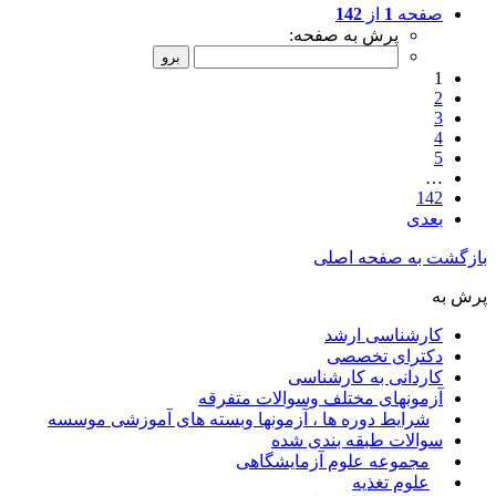
صفحه
1
از
142
پرش به صفحه:
1
2
3
4
5
…
142
بعدی
بازگشت به صفحه اصلی
پرش به
کارشناسی ارشد
دکترای تخصصی
کاردانی به کارشناسی
آزمونهای مختلف وسوالات متفرقه
شرایط دوره ها ، آزمونها وبسته های آموزشی موسسه
سوالات طبقه بندی شده
مجموعه علوم آزمایشگاهی
علوم تغذیه