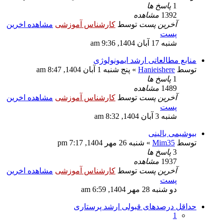
1
پاسخ ها
1392
مشاهده
آخرین پست
توسط
کارشناس آموزشی
مشاهده اخرین
پست
شنبه 17 آبان 1404, 9:36 am
منابع مطالعاتی ارشد ایمونولوژی
توسط
Hanieishere
» پنج شنبه 1 آبان 1404, 8:47 am
1
پاسخ ها
1489
مشاهده
آخرین پست
توسط
کارشناس آموزشی
مشاهده اخرین
پست
شنبه 3 آبان 1404, 8:32 am
بیوشیمی بالینی
توسط
Mim35
» شنبه 26 مهر 1404, 7:17 pm
3
پاسخ ها
1937
مشاهده
آخرین پست
توسط
کارشناس آموزشی
مشاهده اخرین
پست
دو شنبه 28 مهر 1404, 6:59 am
حداقل درصدهای قبولی ارشد پرستاری
1