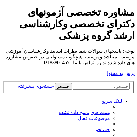
مشاوره تخصصی آزمونهای
دکترای تخصصی وکارشناسی
ارشد گروه پزشکی
توجه : پاسخهای سوالات شما نظرات اساتید وکارشناسان آموزشی
موسسه میباشد وموسسه هیچگونه مسئولیتی در خصوص مشاوره
های داده شده ندارد. تماس با ما : 02188801465
پرش به محتوا
جستجوی پیشرفته
جستجو
لینک سریع
پست های پاسخ داده نشده
موضوعات فعال
جستجو