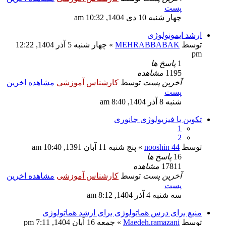
پست
چهار شنبه 10 دی 1404, 10:32 am
ارشد ایمونولوژی
توسط
MEHRABBABAK
» چهار شنبه 5 آذر 1404, 12:22
pm
1
پاسخ ها
1195
مشاهده
آخرین پست
توسط
کارشناس آموزشی
مشاهده اخرین
پست
شنبه 8 آذر 1404, 8:40 am
تکوین یا فیزیولوژی جانوری
1
2
توسط
nooshin 44
» پنج شنبه 11 آبان 1391, 10:40 am
16
پاسخ ها
17811
مشاهده
آخرین پست
توسط
کارشناس آموزشی
مشاهده اخرین
پست
سه شنبه 4 آذر 1404, 8:12 am
منبع برای درس هماتولوژی برای ارشد هماتولوژی
توسط
Maedeh.ramazani
» جمعه 16 آبان 1404, 7:11 pm