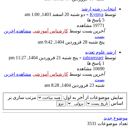
انتخاب رشته ارشد
توسط
Kymya
» دو شنبه 20 اسفند 1403, 1:00 am
5
پاسخ ها
19771
مشاهده
آخرین پست
توسط
کارشناس آموزشی
مشاهده اخرین
پست
پنج شنبه 28 فروردین 1404, 9:42 am
ارشد علوم تغذیه
توسط
zahrarezaei
» پنج شنبه 21 فروردین 1404, 11:27 pm
1
پاسخ ها
10690
مشاهده
آخرین پست
توسط
کارشناس آموزشی
مشاهده اخرین
پست
شنبه 23 فروردین 1404, 8:28 am
نمایش موضوعات از آخر به اول:
مرتب سازی بر
اساس
موضوع جدید
تعداد موضوعات 3531