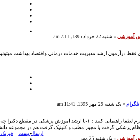
س آموزشی
»
شنبه 22 خرداد 1395, 7:11 am
 فقط درآزمون ارشد مدیریت خدمات درمانی واقتصاد بهداشت میتونید
تلگرام
»
یک شنبه 25 مهر 1395, 11:41 am
ارسال پست
فیزیک 
س آموزشی
»
یک شنبه 25 مهر