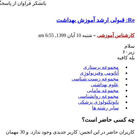
باتشکر فراوان از پاسخگ
Re: قبولی ارشد آموزش بهداشت
کارشناس آموزشی
»
شنبه 10 آبان 1399, 6:55 am
سلام
زیر۶۰
بله کافیه
مجموعه پرستاری
آناتومی وفیزیولوژِی
مجموعه زیست شناسی
علوم بهداشتی
مجموعه مامایی
مجموعه روانشناسی
نانوتکنولوژی پزشکی
سایر رشته ها
چه کسی حاضر است؟
کاربران حاضر در این انجمن: کاربر جدیدی وجود ندارد. و 30 مهمان