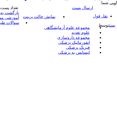
ویی شما.
ارسال پست
تعداد پست ها:2 • 
بازگشت به 
نقل قول
نمایش حالت پرینت
آموزشی م
سوالات طبق
پست
توسط
مجموعه علوم آزمایشگاهی
علوم تغذیه
مجموعه داروسازی
انفورماتیک پزشکی
فیزیک پزشکی
لیسانس به پزشکی