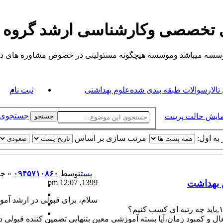
ی تخصصی وکارشناسی ارشد گروه
یباشد وموسسه هیچگونه مسئولیتی در خصوص مشاوره های داده شده ندارد.
الار
سوالات طبقه بندی شده
علوم بهداشتی
ثبت نام
جستجوی 
مایش حالت پرینت
جستجو
به اول:
مرتب سازی بر اساس
پست
توسط
۰۹۴۵۷۱۰۸۶۰
»
 بهداشت
1399, 12:07 pm
سلام، برای قبولی در ارشد آم
ال و کمبود زمان،آیا بسته آموزشی معین بتنهایی تضمین کننده قبولی د