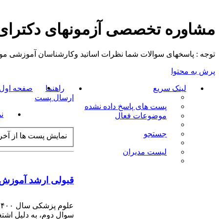
مشاوره تخصصی آزمونهای دکترا
توجه : پاسخهای سوالات شما نظرات اساتید وکارشناسان آموزشی موسسه م
پرش به محتوا
لینک سریع
راهنما
صفحه اول ت
ارسال پست
پست های پاسخ داده نشده
ن
موضوعات فعال
جستجو
نمایش پست ها از آخر 
لیست مدیران
قبولی ارشد آموزش
علوم پزشکی سال ۱۴۰۰,باید چه رتبه ای کسب کنیم؟
سوال دوم، به دلیل اشتغ