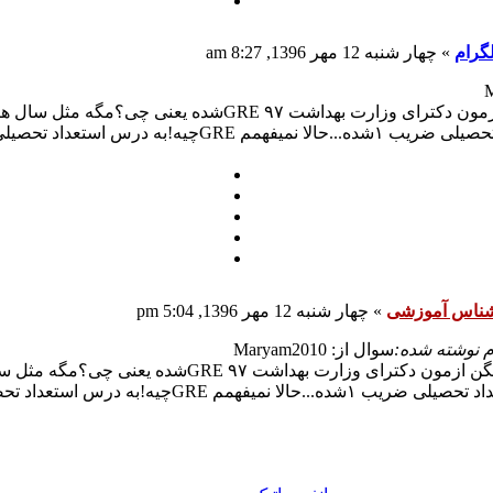
گرام
»
چهار شنبه 12 مهر 1396, 8:27 am
سلام..ببخشید میگن ازمون دکترای وزارت بهداشت 
شناس آموزشی
»
چهار شنبه 12 مهر 1396, 5:04 pm
م نوشته شده:
سوال از: Maryam2010
سلام..ببخشید میگن ازمون دکترای وزارت 