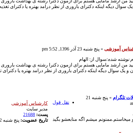
د من ارشد مامایی هستم برای ازمون دکترا رشته ی بهداشت باروری و 
 یک سوال دیگه اینکه دکترای باروری از نظر درامد بهتره یا دکترای تغذی
شناس آموزشی
»
پنج شنبه 23 آذر 1396, 5:52 pm
م نوشته شده:
سوال از: الهام
د من ارشد مامایی هستم برای ازمون دکترا رشته ی بهداشت باروری و 
رن و یک سوال دیگه اینکه دکترای باروری از نظر درامد بهتره یا دکترای 
ات تلگرام
»
پنج شنبه 21
نقل قول
کارشناس آموزشی
مدیر سایت
پست:
21688
میخاستم.ممنونم میشم اگه منابعشو بگید
تاریخ عضویت:
پنج شنبه 22 دی 1390, 1:18 pm