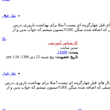
نقل قول
۹۷ GREشده یعنی چی؟مگه مثل سال های قبل چهارگزینه ای نیست؟مثلا برای بهداشت باروری..درس
بهداشت باروری ضریب ۶..درس بارداری زایمان ضریب ۴..و استعداد تحصیلی ضریب ۱شده...حالا نمیفهمم GREچیه!به درس استعداد تحصیلی که اضافه شده میگن GRE?ممنون میشم که جواب بدین و از
بالا
کارشناس آموزشی
مدیر سایت
پست:
21688
تاریخ عضویت:
پنج شنبه 22 دی 1390, 1:18 pm
نقل قول
بهداشت ۹۷ GREشده یعنی چی؟مگه مثل سال های قبل چهارگزینه ای نیست؟مثلا برای بهداشت باروری..درس
بهداشت باروری ضریب ۶..درس بارداری زایمان ضریب ۴..و استعداد تحصیلی ضریب ۱شده...حالا نمیفهمم GREچیه!به درس استعداد تحصیلی که اضافه شده میگن GRE?ممنون میشم که جواب بدین و از