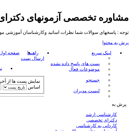
مشاوره تخصصی آزمونهای دکترا
توجه : پاسخهای سوالات شما نظرات اساتید وکارشناسان آموزشی موسسه م
پرش به محتوا
لینک سریع
راهنما
صفحه اول ت
ارسال پست
پست های پاسخ داده نشده
ن
موضوعات فعال
جستجو
نمایش پست ها از آخر 
اساس
لیست مدیران
پرش به
کارشناسی ارشد
دکترای تخصصی
کاردانی به کارشناسی