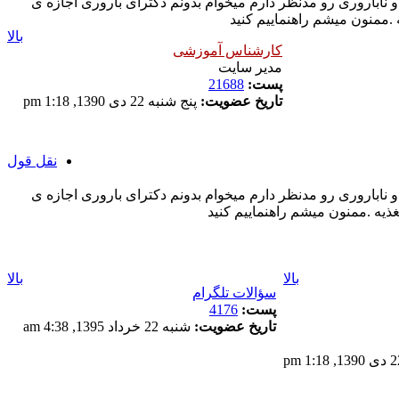
ناباروری رو مدنظر دارم میخوام بدونم دکترای باروری اجازه ی
ه .ممنون میشم راهنماییم کنید
بالا
کارشناس آموزشی
مدیر سایت
پست:
21688
تاریخ عضویت:
پنج شنبه 22 دی 1390, 1:18 pm
نقل قول
ناباروری رو مدنظر دارم میخوام بدونم دکترای باروری اجازه ی
تغذیه .ممنون میشم راهنماییم کنید
بالا
بالا
سؤالات تلگرام
پست:
4176
تاریخ عضویت:
شنبه 22 خرداد 1395, 4:38 am