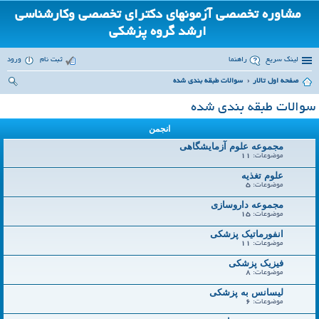
مشاوره تخصصی آزمونهای دکترای تخصصی وکارشناسی
ارشد گروه پزشکی
لینک سریع
راهنما
ثبت نام
ورود
صفحه اول تالار
سوالات طبقه بندی شده
ست
سوالات طبقه بندی شده
جو
انجمن
مجموعه علوم آزمایشگاهی
موضوعات:
11
علوم تغذیه
موضوعات:
5
مجموعه داروسازی
موضوعات:
15
انفورماتیک پزشکی
موضوعات:
11
فیزیک پزشکی
موضوعات:
8
لیسانس به پزشکی
موضوعات:
6