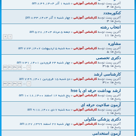
آخرین پست توسط
کارشناس آموزشی
«
شنبه 1 آذر 1404, 8:49 am
پاسخ ها:
3
کنکورمجدد
آخرین پست توسط
کارشناس آموزشی
«
چهار شنبه 7 آذر 1403, 8:43 pm
پاسخ ها:
3
انتخاب رشته
آخرین پست توسط
کارشناس آموزشی
«
جمعه 5 مرداد 1403, 5:28 am
پاسخ ها:
11
2
1
مشاوره
آخرین پست توسط
کارشناس آموزشی
«
سه شنبه 5 اردیبهشت 1402, 7:23 am
پاسخ ها:
5
دکتری تخصصی
آخرین پست توسط
کارشناس آموزشی
«
چهار شنبه 24 فروردین 1401, 7:31 am
پاسخ ها:
315
32
31
30
29
…
1
کارشناسی ارشد
آخرین پست توسط
کارشناس آموزشی
«
دو شنبه 15 فروردین 1401, 7:49 am
پاسخ ها:
310
32
31
30
29
…
1
ارشد بهداشت حرفه ای یا hse
آخرین پست توسط
کارشناس آموزشی
«
پنج شنبه 12 اسفند 1400, 10:18 am
پاسخ ها:
1
آزمون صلاحیت حرفه ای
آخرین پست توسط
کارشناس آموزشی
«
سه شنبه 7 دی 1400, 9:18 am
پاسخ ها:
1
دکتری پزشکی ملکولی
آخرین پست توسط
کارشناس آموزشی
«
چهار شنبه 27 اسفند 1399, 8:27 am
پاسخ ها:
1
آزمون استخدامی