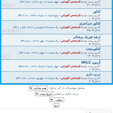
آخرین پست توسط
کارشناس آموزشی
«
چهار شنبه 17 دی 1399, 9:32 am
پاسخ ها:
21
3
2
1
کنکور
آخرین پست توسط
کارشناس آموزشی
«
پنج شنبه 16 مرداد 1399, 7:20 am
پاسخ ها:
1
کنکور سراسری
آخرین پست توسط
کارشناس آموزشی
«
یک شنبه 24 فروردین 1399, 10:53 am
پاسخ ها:
45
5
4
3
2
1
ارشد فیزیک پزشکی
آخرین پست توسط
کارشناس آموزشی
«
یک شنبه 14 مهر 1398, 5:51 pm
پاسخ ها:
5
کنکورمجدد
آخرین پست توسط
کارشناس آموزشی
«
یک شنبه 21 بهمن 1397, 6:56 pm
پاسخ ها:
14
2
1
آزمون MHLE
آخرین پست توسط
کارشناس آموزشی
«
چهار شنبه 2 خرداد 1397, 3:30 pm
پاسخ ها:
1
تردید دارم
آخرین پست توسط
کارشناس آموزشی
«
یک شنبه 12 شهریور 1396, 6:30 pm
پاسخ ها:
6
نمایش موضوعات از آخر به اول:
مرتب سازی بر اساس