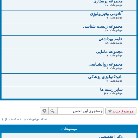
مجموعه پرستاری
موضوعات:
10
آناتومی وفیزیولوژِی
موضوعات:
9
مجموعه زیست شناسی
موضوعات:
10
علوم بهداشتی
موضوعات:
15
مجموعه مامایی
موضوعات:
2
مجموعه روانشناسی
موضوعات:
1
نانوتکنولوژی پزشکی
موضوعات:
6
سایر رشته ها
موضوعات:
32
موضوع جدید
تعداد موضوعات 16 • صفحه
1
از
1
موضوعات
دکترا تخصصی